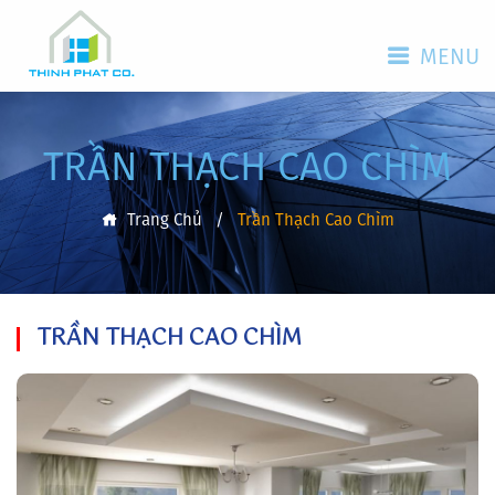
MENU
TRẦN THẠCH CAO CHÌM
Trang Chủ
/
Trần Thạch Cao Chìm
TRẦN THẠCH CAO CHÌM