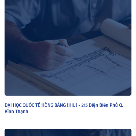
ĐẠI HỌC QUỐC TẾ HỒNG BÀNG (HIU) - 215 Điện Biên Phủ Q.
Bình Thạnh