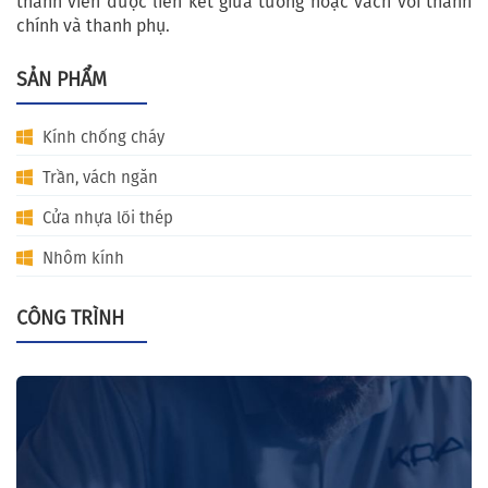
thanh viền được liên kết giữa tường hoặc vách với thanh
chính và thanh phụ.
SẢN PHẨM
Kính chống cháy
Trần, vách ngăn
Cửa nhựa lõi thép
Nhôm kính
CÔNG TRÌNH