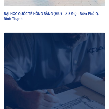
ĐẠI HỌC QUỐC TẾ HỒNG BÀNG (HIU) - 215 Điện Biên Phủ Q.
Bình Thạnh