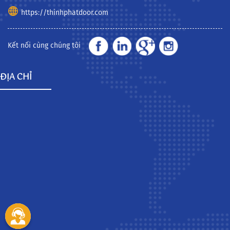
https://thinhphatdoor.com
Kết nối cùng chúng tôi
ĐỊA CHỈ