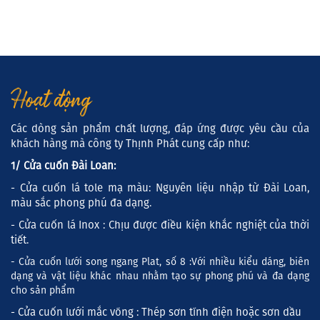
Hoạt động
Các dòng sản phẩm chất lượng, đáp ứng được yêu cầu của
khách hàng mà công ty Thịnh Phát cung cấp như:
1/ Cửa cuốn Đài Loan:
- Cửa cuốn lá tole mạ màu: Nguyên liệu nhập từ Đài Loan,
màu sắc phong phú đa dạng.
- Cửa cuốn lá Inox : Chịu được điều kiện khắc nghiệt của thời
tiết.
- Cửa cuốn lưới song ngang Plat, số 8 :Với nhiều kiểu dáng, biên
dạng và vật liệu khác nhau nhằm tạo sự phong phú và đa dạng
cho sản phẩm
- Cửa cuốn lưới mắc võng : Thép sơn tĩnh điện hoặc sơn dầu