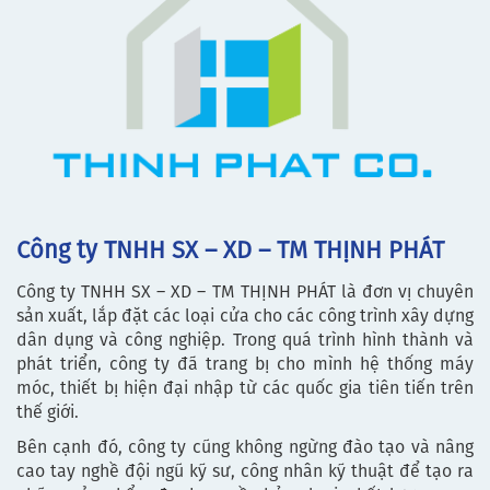
Công ty TNHH SX – XD – TM THỊNH PHÁT
Công ty TNHH SX – XD – TM THỊNH PHÁT là đơn vị chuyên
sản xuất, lắp đặt các loại cửa cho các công trình xây dựng
dân dụng và công nghiệp. Trong quá trình hình thành và
phát triển, công ty đã trang bị cho mình hệ thống máy
móc, thiết bị hiện đại nhập từ các quốc gia tiên tiến trên
thế giới.
Bên cạnh đó, công ty cũng không ngừng đào tạo và nâng
cao tay nghề đội ngũ kỹ sư, công nhân kỹ thuật để tạo ra