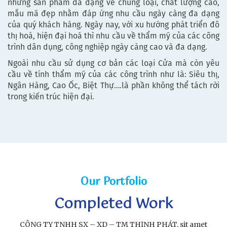
những sản phẩm đa dạng về chủng loại, chất lượng cao,
mẫu mã đẹp nhằm đáp ứng nhu cầu ngày càng đa dạng
của quý khách hàng. Ngày nay, với xu hướng phát triển đô
thị hoá, hiện đại hoá thì nhu cầu về thẩm mỹ của các công
trình dân dụng, công nghiệp ngày càng cao và đa dạng.
Ngoài nhu cầu sử dụng cơ bản các loại Cửa mà còn yêu
cầu về tính thẩm mỹ của các công trình như là: Siêu thị,
Ngân Hàng, Cao Ốc, Biệt Thự….là phần không thể tách rời
trong kiến trúc hiện đại.
Our Portfolio
Completed Work
CÔNG TY TNHH SX – XD – TM THỊNH PHÁT, sit amet