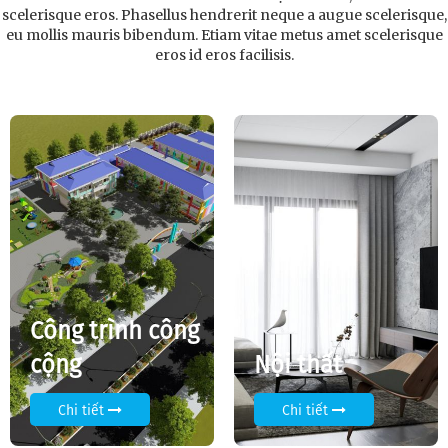
scelerisque eros. Phasellus hendrerit neque a augue scelerisque,
eu mollis mauris bibendum. Etiam vitae metus amet scelerisque
eros id eros facilisis.
Công trình công
cộng
Nội thất
Chi tiết
Chi tiết