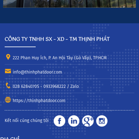
CÔNG TY TNHH SX – XD – TM THỊNH PHÁT
222 Phan Huy Ích, P. An Hội Tây (Gò Vấp), TP.HCM
info@thinhphatdoor.com
028 62840705 - 0933968222 / Zalo
https://thinhphatdoor.com
Kết nối cùng chúng tôi