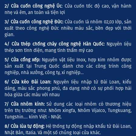
2/ Cửa cuốn công nghệ Úc
: Cửa cuốn tốc độ cao, vận hành
nhẹ và êm, an toàn và tiện lợi
3/ Cửa cuốn công nghệ Đức:
Cửa cuốn lá nhôm 02,03 lớp, sản
xuất theo công nghệ Đức nhiều màu sắc, bền đẹp với thời
gian.
4/ Cửa thép chống cháy công nghệ Hàn Quốc:
Nguyên liệu
thép sơn tĩnh điện, mang tính thẩm mỹ cao
5/ Cửa cổng xếp:
Nguyên vật liệu Inox, hợp kim nhôm được
sản xuất tại Trung Quốc dành cho các công trình công
nghiệp, nhà xưởng, công ty, xí nghiệp…
6/ Cửa kéo Đài Loan:
Nguyên liệu nhập từ Đài Loan, kiểu
dáng, màu sắc phong phú, đa dạng nhờ có sự phối hợp hài
hòa giữa các màu với nhau
7/ Cửa nhôm kính:
Sử dung các loại nhôm có thương hiệu
trên thị trường như: Nhôm xingfa, Nhôm Vijalco, Tungkuang,
Tungshin…. kính Việt - Nhật.
8/ Cửa lùa tự động:
Hệ thống tự động nhập khẩu từ Đài Loan,
Nhật Bản, Italia. Và một số chủng loại cửa khác.