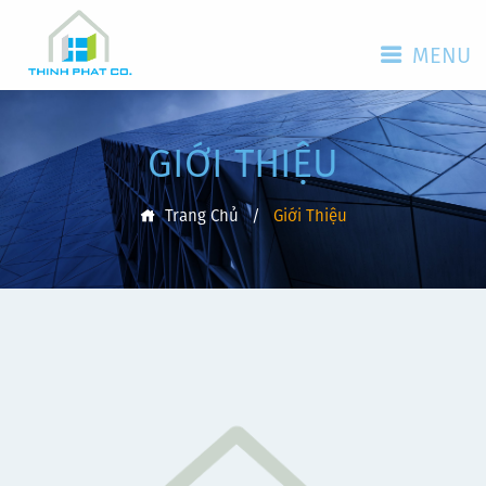
MENU
GIỚI THIỆU
Trang Chủ
/
Giới Thiệu