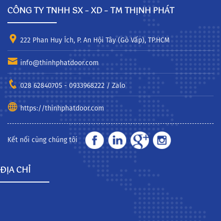
CÔNG TY TNHH SX – XD – TM THỊNH PHÁT
222 Phan Huy Ích, P. An Hội Tây (Gò Vấp), TP.HCM
info@thinhphatdoor.com
028 62840705 - 0933968222 / Zalo
https://thinhphatdoor.com
Kết nối cùng chúng tôi
ĐỊA CHỈ