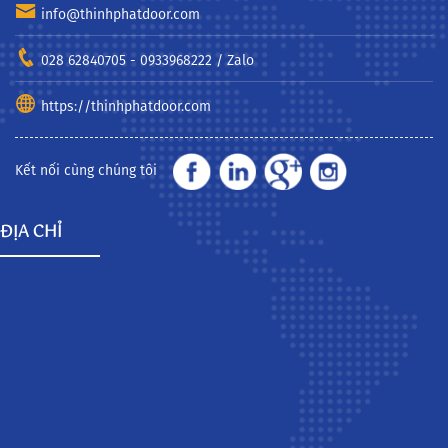
info@thinhphatdoor.com
028 62840705 - 0933968222 / Zalo
https://thinhphatdoor.com
Kết nối cùng chúng tôi
ĐỊA CHỈ