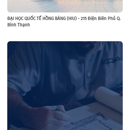
ĐẠI HỌC QUỐC TẾ HỒNG BÀNG (HIU) - 215 Điện Biên Phủ Q.
Bình Thạnh