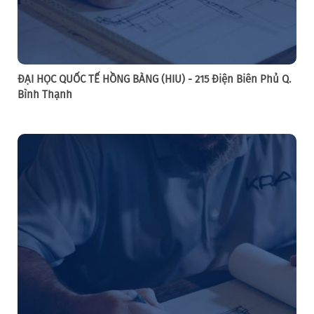
ĐẠI HỌC QUỐC TẾ HỒNG BÀNG (HIU) - 215 Điện Biên Phủ Q.
Bình Thạnh