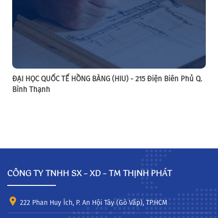
ĐẠI HỌC QUỐC TẾ HỒNG BÀNG (HIU) - 215 Điện Biên Phủ Q.
Bình Thạnh
CÔNG TY TNHH SX – XD – TM THỊNH PHÁT
222 Phan Huy Ích, P. An Hội Tây (Gò Vấp), TP.HCM