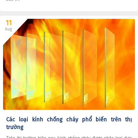
11
Aug
Các loại kính chống cháy phổ biến trên thị
trường
Trên thị trường hiện nay, kính chống cháy được phân loại dựa