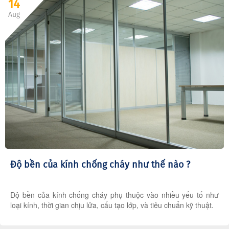
14
Aug
Độ bền của kính chống cháy như thế nào ?
Độ bền của kính chống cháy phụ thuộc vào nhiều yếu tố như
loại kính, thời gian chịu lửa, cấu tạo lớp, và tiêu chuẩn kỹ thuật.