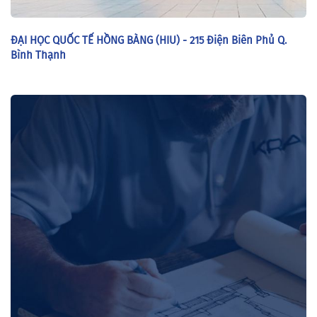
ĐẠI HỌC QUỐC TẾ HỒNG BÀNG (HIU) - 215 Điện Biên Phủ Q.
Bình Thạnh