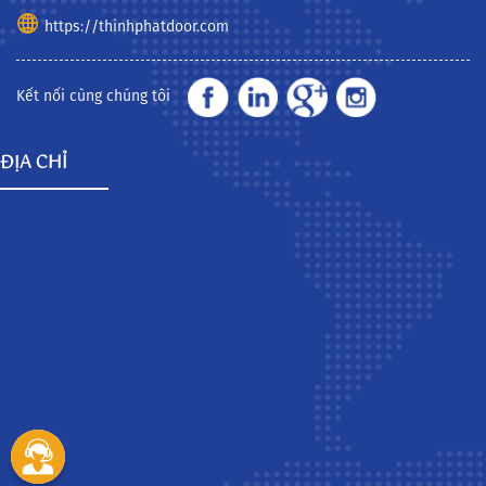
https://thinhphatdoor.com
Kết nối cùng chúng tôi
ĐỊA CHỈ