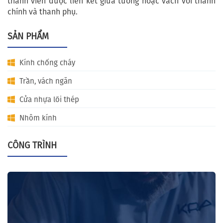
thanh viền được liên kết giữa tường hoặc vách với thanh
chính và thanh phụ.
SẢN PHẨM
Kính chống cháy
Trần, vách ngăn
Cửa nhựa lõi thép
Nhôm kính
CÔNG TRÌNH