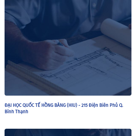
ĐẠI HỌC QUỐC TẾ HỒNG BÀNG (HIU) - 215 Điện Biên Phủ Q.
Bình Thạnh