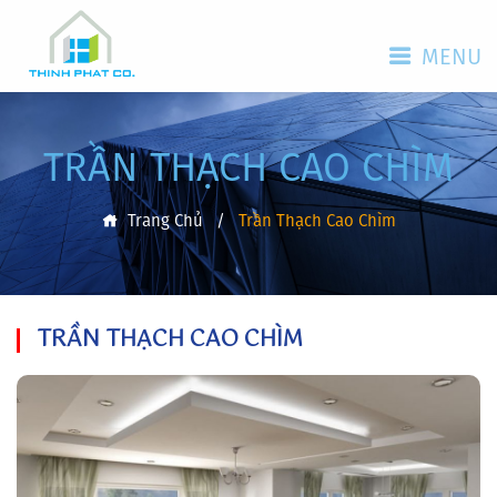
MENU
TRẦN THẠCH CAO CHÌM
Trang Chủ
/
Trần Thạch Cao Chìm
TRẦN THẠCH CAO CHÌM