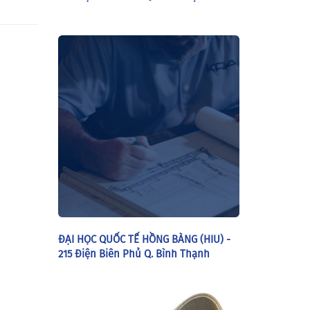
ĐẠI HỌC QUỐC TẾ HỒNG BÀNG (HIU) -
215 Điện Biên Phủ Q. Bình Thạnh