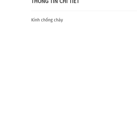
THÔNG TIN CHI TIẾT
Kính chống cháy