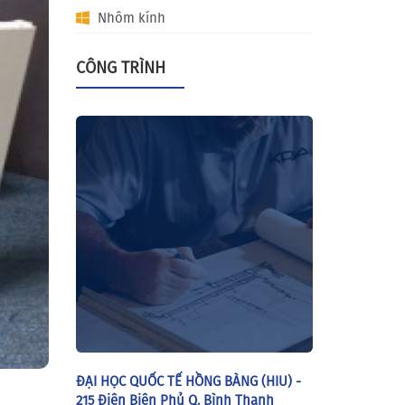
Nhôm kính
CÔNG TRÌNH
ĐẠI HỌC QUỐC TẾ HỒNG BÀNG (HIU) -
215 Điện Biên Phủ Q. Bình Thạnh