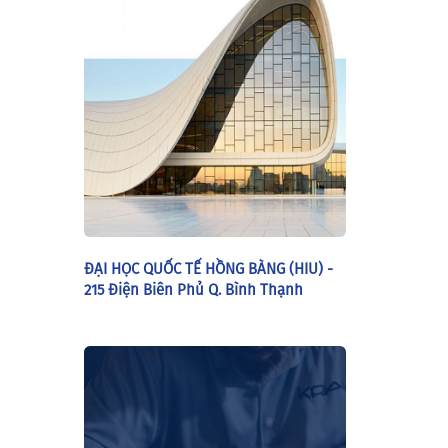
ĐẠI HỌC QUỐC TẾ HỒNG BÀNG (HIU) -
215 Điện Biên Phủ Q. Bình Thạnh