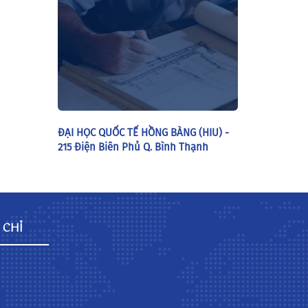
ĐẠI HỌC QUỐC TẾ HỒNG BÀNG (HIU) -
215 Điện Biên Phủ Q. Bình Thạnh
 CHỈ